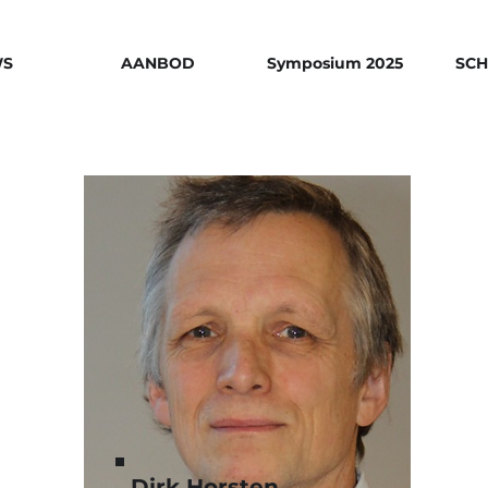
WS
AANBOD
Symposium 2025
SCH
Dirk Horsten