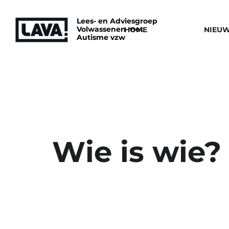
Lees- en Adviesgroep
Volwassenen met
HOME
NIEU
Autisme vzw
Wie is wie?