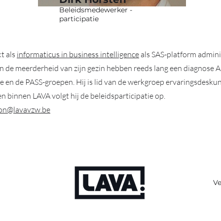
Beleidsmedewerker -
participatie
t als
informaticus in business intelligence
als SAS-platform admini
n de meerderheid van zijn gezin hebben reeds lang een diagnose ASS
e en de PASS-groepen. Hij is lid van de werkgroep ervaringsdesk
binnen LAVA volgt hij de beleidsparticipatie op.
ion@lavavzw.be
Ve