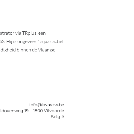
strator via
TRplus
, een
. Hij is ongeveer 15 jaar actief
undigheid binnen de Vlaamse
info@lavavzw.be
ldovenweg 19 – 1800 Vilvoorde
België