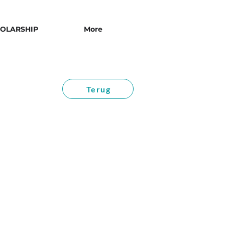
OLARSHIP
More
Terug