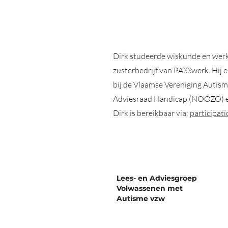
Dirk studeerde wiskunde en werk
zusterbedrijf van PASSwerk. Hij e
bij de Vlaamse Vereniging Autism
Adviesraad Handicap (NOOZO) en 
Dirk is bereikbaar via:
participat
Lees- en Adviesgroep
Volwassenen met
Autisme vzw