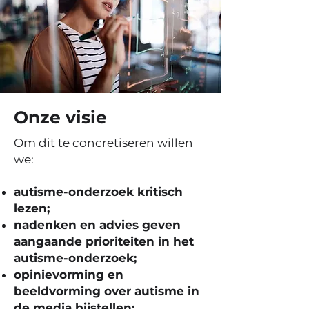
Onze visie
Om dit te concretiseren willen
we:
autisme-onderzoek kritisch
lezen;
nadenken en advies geven
aangaande prioriteiten in het
autisme-onderzoek;
opinievorming en
beeldvorming over autisme in
de media bijstellen;